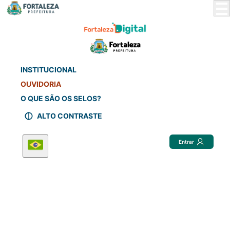
Skip
to
Main
Content
INSTITUCIONAL
OUVIDORIA
O QUE SÃO OS SELOS?
ALTO CONTRASTE
Entrar