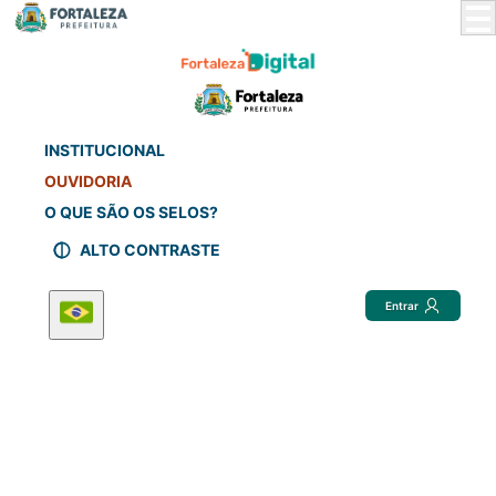
Skip
to
Main
Content
INSTITUCIONAL
OUVIDORIA
O QUE SÃO OS SELOS?
ALTO CONTRASTE
Entrar