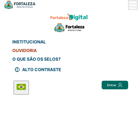
Skip
to
Main
Content
INSTITUCIONAL
OUVIDORIA
O QUE SÃO OS SELOS?
ALTO CONTRASTE
Entrar