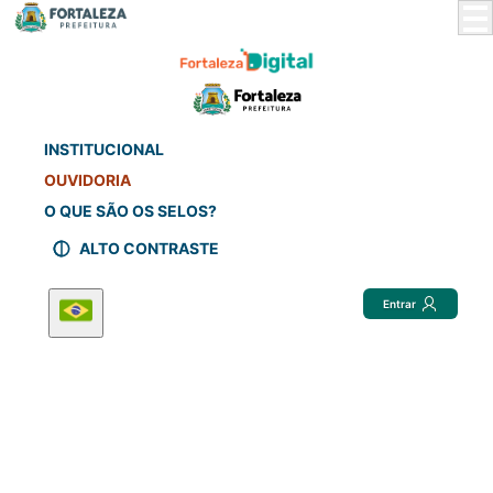
Skip
to
Main
Content
INSTITUCIONAL
OUVIDORIA
O QUE SÃO OS SELOS?
ALTO CONTRASTE
Entrar