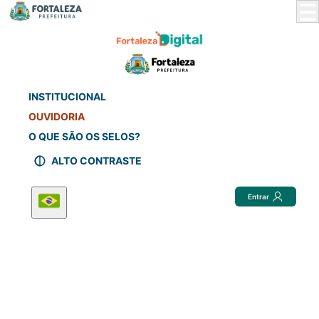
Skip
to
Main
Content
INSTITUCIONAL
OUVIDORIA
O QUE SÃO OS SELOS?
ALTO CONTRASTE
Entrar