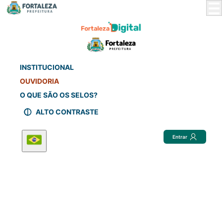
Skip
to
Main
Content
INSTITUCIONAL
OUVIDORIA
O QUE SÃO OS SELOS?
ALTO CONTRASTE
Entrar