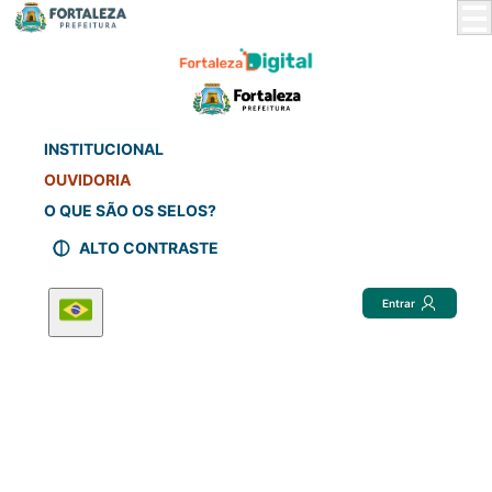
Skip
to
Main
Content
INSTITUCIONAL
OUVIDORIA
O QUE SÃO OS SELOS?
ALTO CONTRASTE
Entrar