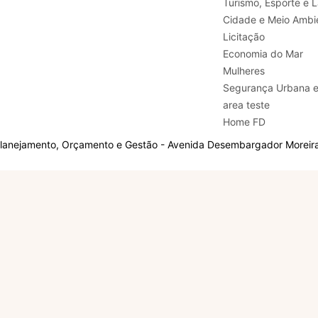
Turismo, E
Cidade e Meio Ambi
Licitação
Economia do Mar
Mulheres
Segurança Urbana 
area teste
Home FD
Planejamento, Orçamento e Gestão - Avenida Desembargador Moreira,