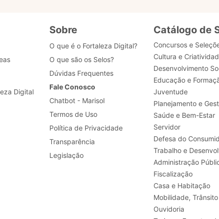
Sobre
Catálogo de 
Concursos e Seleçõ
O que é o Fortaleza Digital?
Cultura e Criativida
eas
O que são os Selos?
Desenvolvimento Soc
Dúvidas Frequentes
Educação e Formaç
Fale Conosco
leza Digital
Juventude
Chatbot - Marisol
Planejamento e Ges
Termos de Uso
Saúde e Bem-Estar
Servidor
Política de Privacidade
Defesa do Consumid
Transparência
Legislação
Administração Públi
Fiscalização
Casa e Habitação
Mobilidade, Trânsito
Ouvidoria