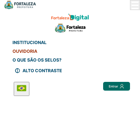
Skip
to
Main
Content
INSTITUCIONAL
OUVIDORIA
O QUE SÃO OS SELOS?
ALTO CONTRASTE
Entrar