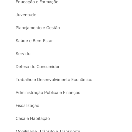
Educação e Formação
Juventude
Planejamento e Gestão
Saúde e Bem-Estar
Servidor
Defesa do Consumidor
Trabalho e Desenvolvimento Econômico
Administração Pública e Finanças
Fiscalização
Casa e Habitação
Mobilidade, Trânsito e Transporte