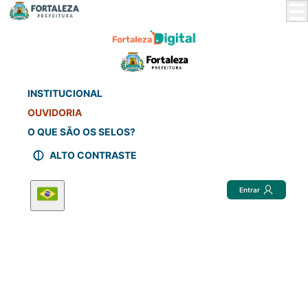
Skip
to
Main
Content
INSTITUCIONAL
OUVIDORIA
O QUE SÃO OS SELOS?
ALTO CONTRASTE
Entrar