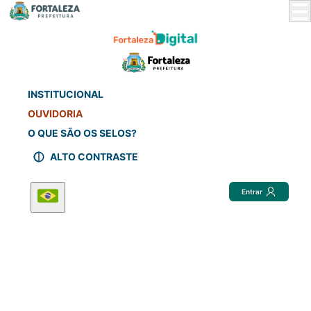
Skip
to
Main
Content
INSTITUCIONAL
OUVIDORIA
O QUE SÃO OS SELOS?
ALTO CONTRASTE
Entrar