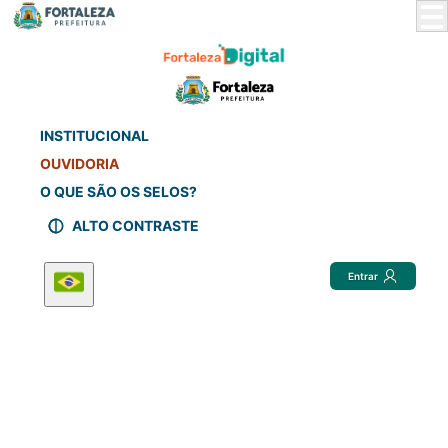
Skip
to
Main
Content
INSTITUCIONAL
OUVIDORIA
O QUE SÃO OS SELOS?
ALTO CONTRASTE
Entrar