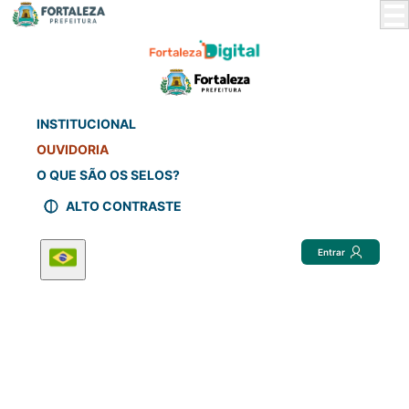
Skip
to
Main
Content
INSTITUCIONAL
OUVIDORIA
O QUE SÃO OS SELOS?
ALTO CONTRASTE
Entrar