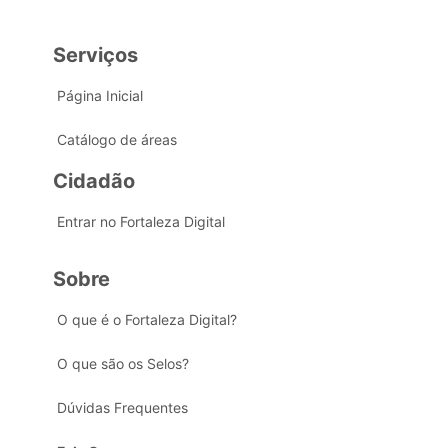
Serviços
Página Inicial
Catálogo de áreas
Cidadão
Entrar no Fortaleza Digital
Sobre
O que é o Fortaleza Digital?
O que são os Selos?
Dúvidas Frequentes