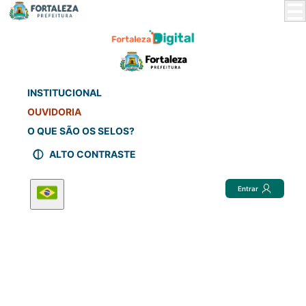
Skip
to
Main
Content
INSTITUCIONAL
OUVIDORIA
O QUE SÃO OS SELOS?
ALTO CONTRASTE
Entrar