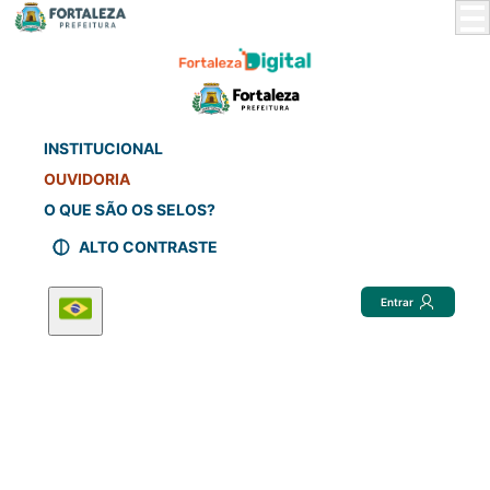
Skip
to
Main
Content
INSTITUCIONAL
OUVIDORIA
O QUE SÃO OS SELOS?
ALTO CONTRASTE
Entrar