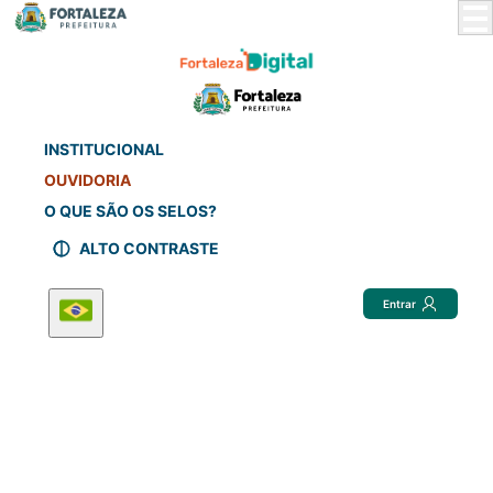
Skip
to
Main
Content
INSTITUCIONAL
OUVIDORIA
O QUE SÃO OS SELOS?
ALTO CONTRASTE
Entrar