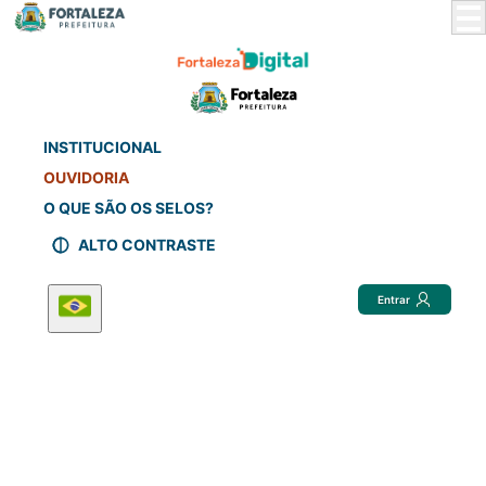
Skip
to
Main
Content
INSTITUCIONAL
OUVIDORIA
O QUE SÃO OS SELOS?
ALTO CONTRASTE
Entrar