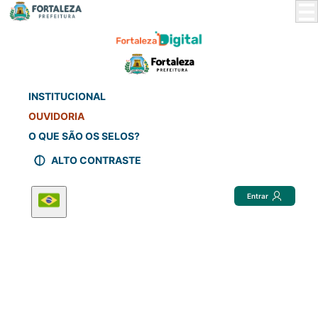
Skip
to
Main
Content
INSTITUCIONAL
OUVIDORIA
O QUE SÃO OS SELOS?
ALTO CONTRASTE
Entrar