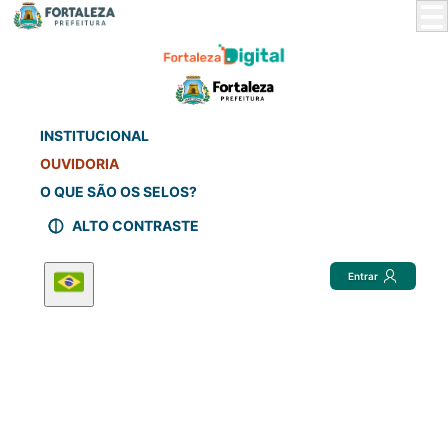
Skip
to
Main
Content
INSTITUCIONAL
OUVIDORIA
O QUE SÃO OS SELOS?
ALTO CONTRASTE
Entrar