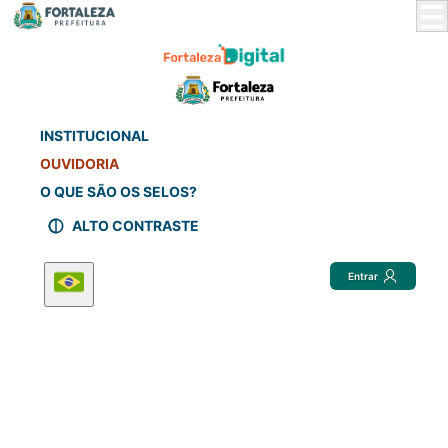
Skip
to
Main
Content
INSTITUCIONAL
OUVIDORIA
O QUE SÃO OS SELOS?
ALTO CONTRASTE
Entrar